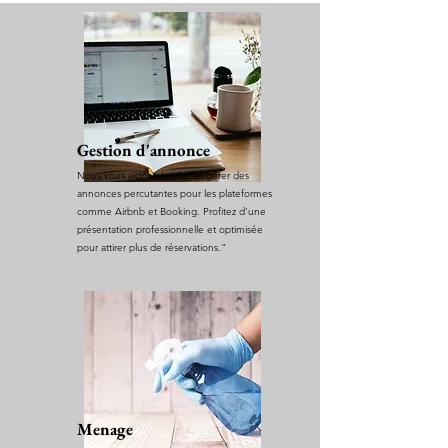
Gestion d'annonce
Nous vous aidons à créer et gérer des
annonces percutantes pour les plateformes
comme Airbnb et Booking. Profitez d’une
présentation professionnelle et optimisée
pour attirer plus de réservations."
Menage