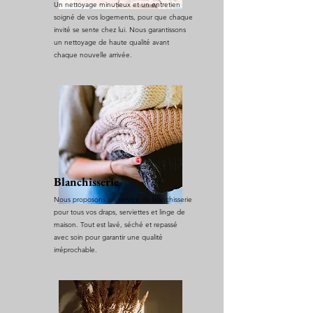
Un nettoyage minutieux et un entretien
soigné de vos logements, pour que chaque
invité se sente chez lui. Nous garantissons
un nettoyage de haute qualité avant
chaque nouvelle arrivée.
Blanchisserie
Nous proposons un service de blanchisserie
pour tous vos draps, serviettes et linge de
maison. Tout est lavé, séché et repassé
avec soin pour garantir une qualité
irréprochable.